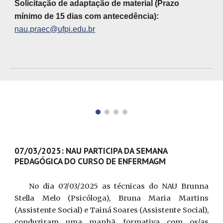
Solicitação de adaptação de material (Prazo
mínimo de 15 dias com antecedência):
nau.praec@ufpi.edu.br
07/03/2025: NAU PARTICIPA DA SEMANA
PEDAGÓGICA DO CURSO DE ENFERMAGM
No dia 07/03/2025 as técnicas do NAU Brunna
Stella Melo (Psicóloga), Bruna Maria Martins
(Assistente Social) e Tainá Soares (Assistente Social),
conduziram uma manhã formativa com os/as