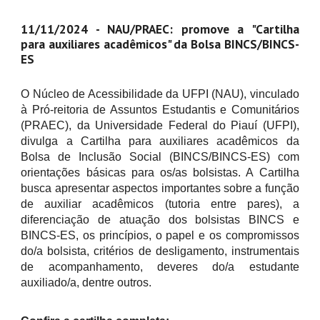
11/11/2024 - NAU/PRAEC: promove a "Cartilha
para auxiliares acadêmicos" da Bolsa BINCS/BINCS-
ES
O Núcleo de Acessibilidade da UFPI (NAU), vinculado
à Pró-reitoria de Assuntos Estudantis e Comunitários
(PRAEC), da Universidade Federal do Piauí (UFPI),
divulga a Cartilha para auxiliares acadêmicos da
Bolsa de Inclusão Social (BINCS/BINCS-ES) com
orientações básicas para os/as bolsistas. A Cartilha
busca apresentar aspectos importantes sobre a função
de auxiliar acadêmicos (tutoria entre pares), a
diferenciação de atuação dos bolsistas BINCS e
BINCS-ES, os princípios, o papel e os compromissos
do/a bolsista, critérios de desligamento, instrumentais
de acompanhamento, deveres do/a estudante
auxiliado/a, dentre outros.