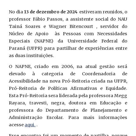
No dia
13 de dezembro de 2024
estiveram reunidos, o
professor Fábio Passos, a assistente social do NAU
Tainá Soares e Wagner Bitencourt , servidor do
Núcleo de Apoio às Pessoas com Necessidades
Especiais (NAPNE) da Universidade Federal do
Paraná (UFPR) para partilhar de experiências entre
as duas instituições.
O NAPNE, criado em 2006, na atual gestão será
elevado à categoria de Coordenadoria de
Acessibilidade na nova Pró-Reitoria criada na UFPR,
Pró-Reitoria de Políticas Afirmativas e Equidade.
Esta Pró-Reitoria sera liderada pela professora Megg
Rayara, travesti, negra, doutora em Educação e
professora do Departamento de Planejamento e
Administração Escolar. Para mais informações
acesse
aqui.
.
Esse encontro foi um momento de partilha, porque