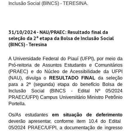
Inclusão Social (BINCS) - TERESINA.
31/10/2024 - NAU/PRAEC: Resultado final da
seleção da 2ª etapa da Bolsa de Inclusão Social
(BINCS) - Teresina
A Universidade Federal do Piauí (UFPI), por meio da
Pró-reitoria de Assuntos Estudantis e Comunitários
(PRAEC) e do Núcleo de Acessibilidade da UFPI
(NAU), divulga o
RESULTADO FINAL
da seleção
para a 2ª (segunda) etapa do benefício Bolsa de
Inclusão Social (BINCS - Edital Nº 05/2024
PRAEC/UFPI) Campus Universitário Ministro Petrônio
Portella.
Os/As estudantes
em situação de deferimento
deverão apresentar, conforme item 10.4 do Edital
05/2024 PRAEC/UFPI, a documentação de ingresso