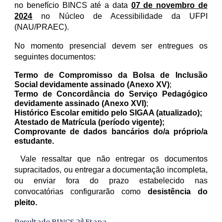
no benefício BINCS até a data
07 de novembro de
2024
no Núcleo de Acessibilidade da UFPI
(NAU/PRAEC).
No momento presencial devem ser entregues os
seguintes documentos:
Termo de Compromisso da Bolsa de Inclusão
Social devidamente assinado (Anexo XV)
;
Termo de Concordância do Serviço Pedagógico
devidamente assinado (Anexo XVI)
;
Histórico Escolar emitido pelo SIGAA (atualizado);
Atestado de Matrícula (período vigente);
Comprovante de dados bancários do/a próprio/a
estudante.
Vale ressaltar que não entregar os documentos
supracitados, ou entregar a documentação incompleta,
ou enviar fora do prazo estabelecido nas
convocatórias configurarão como
desistência do
pleito.