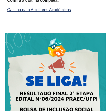
Confira a cartilha completa:
Cartilha para Auxiliares Acadêmicos