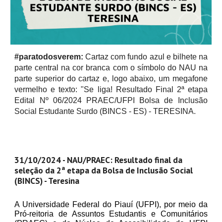
#paratodosverem:
Cartaz com fundo azul e bilhete na
parte central na cor branca com o símbolo do NAU na
parte superior do cartaz e, logo abaixo, um megafone
vermelho e texto: "Se liga! Resultado Final
2ª
etapa
Edital
Nº 06/2024 PRAEC/UFPI Bolsa de Inclusão
Social Estudante Surdo (BINCS - ES) - TERESINA.
31/10/2024 - NAU/PRAEC: Resultado final da
seleção da 2ª etapa da Bolsa de Inclusão Social
(BINCS) - Teresina
A Universidade Federal do Piauí (UFPI), por meio da
Pró-reitoria de Assuntos Estudantis e Comunitários