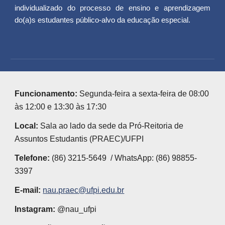
individualizado do processo de ensino e aprendizagem
do(a)s estudantes público-alvo da educação especial.
Funcionamento:
Segunda-feira a sexta-feira de 08:00
às 12:00 e 13:30 às 17:30
Local:
Sala ao lado da sede da Pró-Reitoria de
Assuntos Estudantis (PRAEC)/UFPI
Telefone:
(86) 3215-5649 / WhatsApp: (86) 98855-
3397
E-mail:
nau.praec@ufpi.edu.br
Instagram:
@nau_ufpi