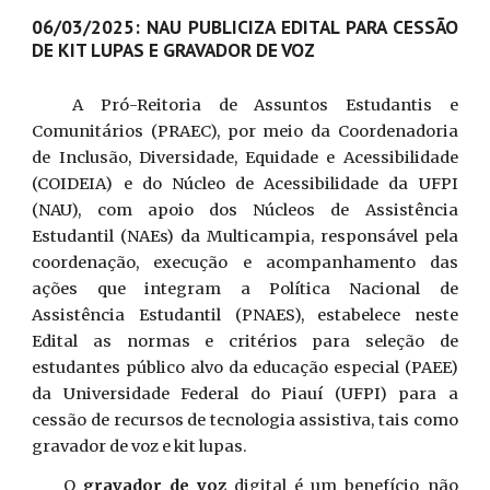
06/03/2025: NAU PUBLICIZA EDITAL PARA CESSÃO
DE KIT LUPAS E GRAVADOR DE VOZ
A Pró-Reitoria de Assuntos Estudantis e
Comunitários (PRAEC), por meio da Coordenadoria
de Inclusão, Diversidade, Equidade e Acessibilidade
(COIDEIA) e do Núcleo de Acessibilidade da UFPI
(NAU), com apoio dos Núcleos de Assistência
Estudantil (NAEs) da Multicampia, responsável pela
coordenação, execução e acompanhamento das
ações que integram a Política Nacional de
Assistência Estudantil (PNAES), estabelece neste
Edital as normas e critérios para seleção de
estudantes público alvo da educação especial (PAEE)
da Universidade Federal do Piauí (UFPI) para a
cessão de recursos de tecnologia assistiva, tais como
gravador de voz e kit lupas.
O
gravador de voz
digital é um benefício não