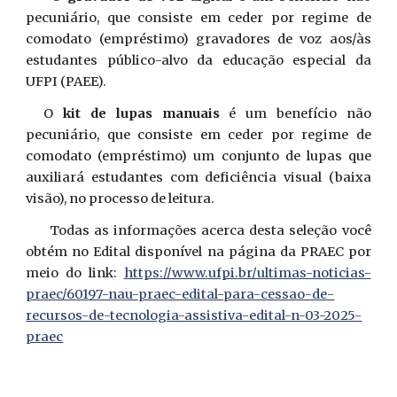
pecuniário, que consiste em ceder por regime de
comodato (empréstimo) gravadores de voz aos/às
estudantes público-alvo da educação especial da
UFPI (PAEE).
O
kit de lupas manuais
é um benefício não
pecuniário, que consiste em ceder por regime de
comodato (empréstimo) um conjunto de lupas que
auxiliará estudantes com deficiência visual (baixa
visão), no processo de leitura.
Todas as informações acerca desta seleção você
obtém no Edital disponível na página da PRAEC por
meio do link:
https://www.ufpi.br/ultimas-noticias-
praec/60197-nau-praec-edital-para-cessao-de-
recursos-de-tecnologia-assistiva-edital-n-03-2025-
praec