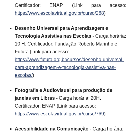
Certificador: ENAP (Link para acesso:
https://www.escolavirtual.gov.br/curso/268
)
Desenho Universal para Aprendizagem e
Tecnologia Assistiva nas Escolas
- Carga horária:
10 H, Certificador: Fundação Roberto Marinho e
Futura (Link para acesso:
https://www.futura.org.br/cursos/desenho-universal-
para-aprendizagem-e-tecnologia-assistiva-nas-
escolas/
)
Fotografia e Audiovisual para produção de
janelas em Libras
-
Carga horária: 20H,
Certificador: ENAP (Link para acesso:
https://www.escolavirtual.gov.br/curso/769
)
Acessibilidade na Comunicação
-
Carga horária: